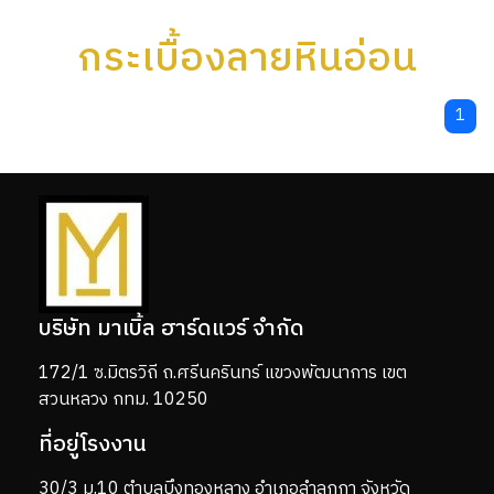
กระเบื้องลายหินอ่อน
1
บริษัท มาเบิ้ล ฮาร์ดแวร์ จำกัด
172/1 ซ.มิตรวิถี ถ.ศรีนครินทร์ แขวงพัฒนาการ เขต
สวนหลวง กทม. 10250
ที่อยู่โรงงาน
30/3 ม.10 ตำบลบึงทองหลาง อำเภอลำลูกกา จังหวัด