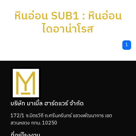
หินอ่อน SUB1 : หินอ่อน
ไดอาน่าโรส
1
บริษัท มาเบิ้ล ฮาร์ดแวร์ จำกัด
172/1 ซ.มิตรวิถี ถ.ศรีนครินทร์ แขวงพัฒนาการ เขต
สวนหลวง กทม. 10250
ที่อยู่โรงงาน