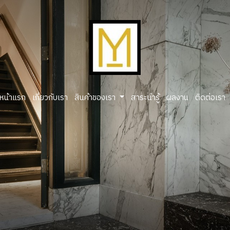
หน้าแรก
เกี่ยวกับเรา
สินค้าของเรา
สาระน่ารู้
ผลงาน
ติดต่อเรา