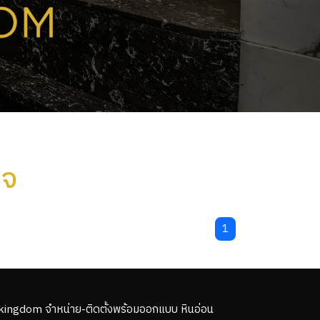
บจ
1
kingdom จำหน่าย-ติดตั้งพร้อมออกแบบ หินอ่อน