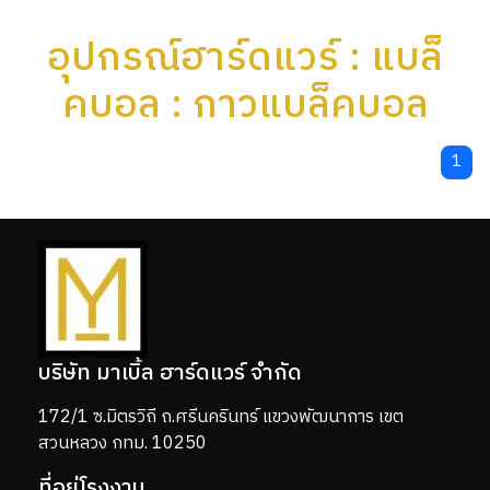
อุปกรณ์ฮาร์ดแวร์ : แบล็
คบอล : กาวแบล็คบอล
1
บริษัท มาเบิ้ล ฮาร์ดแวร์ จำกัด
172/1 ซ.มิตรวิถี ถ.ศรีนครินทร์ แขวงพัฒนาการ เขต
สวนหลวง กทม. 10250
ที่อยู่โรงงาน