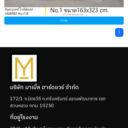
Crop
1
บริษัท มาเบิ้ล ฮาร์ดแวร์ จำกัด
172/1 ซ.มิตรวิถี ถ.ศรีนครินทร์ แขวงพัฒนาการ เขต
สวนหลวง กทม. 10250
ที่อยู่โรงงาน