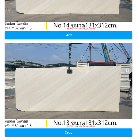
Crop
Crop