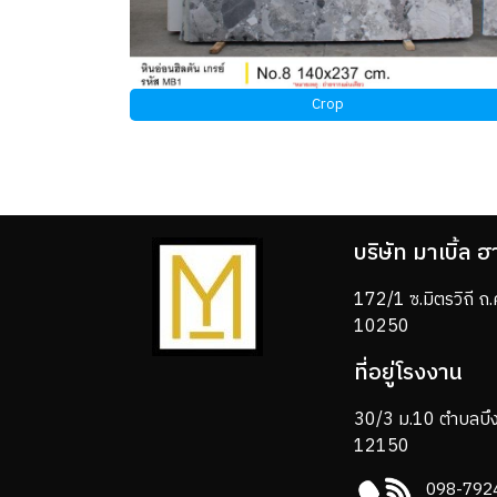
Crop
บริษัท มาเบิ้ล ฮ
172/1 ซ.มิตรวิถี 
10250
ที่อยู่โรงงาน
30/3 ม.10 ตำบลบึง
12150
098-792