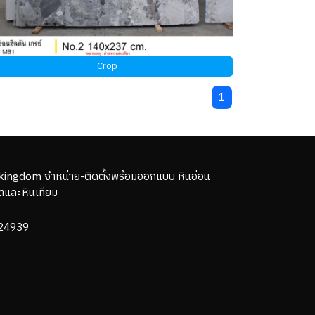
Crop
1
kingdom จำหน่าย-ติดตั้งพร้อมออกแบบ หินอ่อน
ตและหินเทียม
24939