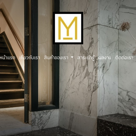
หน้าแรก
เกี่ยวกับเรา
สินค้าของเรา
สาระน่ารู้
ผลงาน
ติดต่อเรา