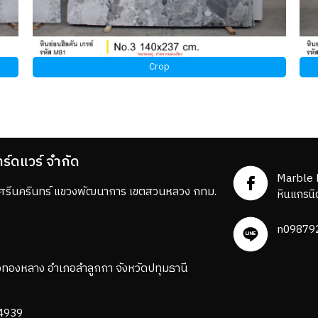
Crop
าร์ดแวร์ จำกัด
Marble 
ถ.ศรีนครินทร์ แขวงพัฒนาการ เขตสวนหลวง กทม.
หินแกรนิ
n09879
ทองหลาง อำเภอลำลูกกา จังหวัดปทุมธานี
4939