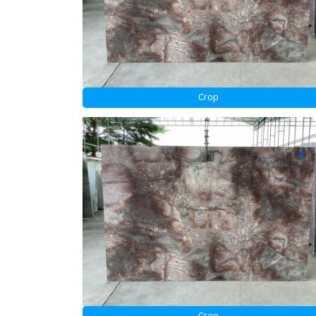
Crop
Crop