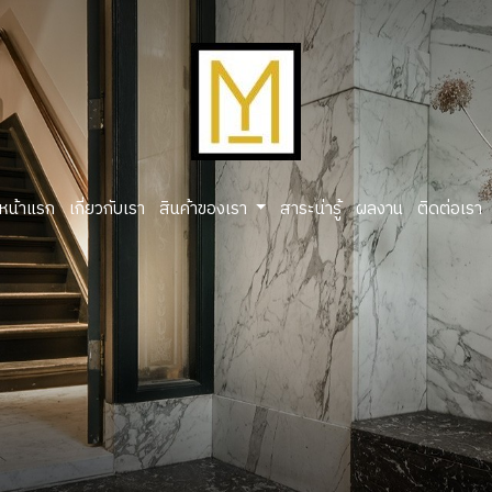
หน้าแรก
เกี่ยวกับเรา
สินค้าของเรา
สาระน่ารู้
ผลงาน
ติดต่อเรา