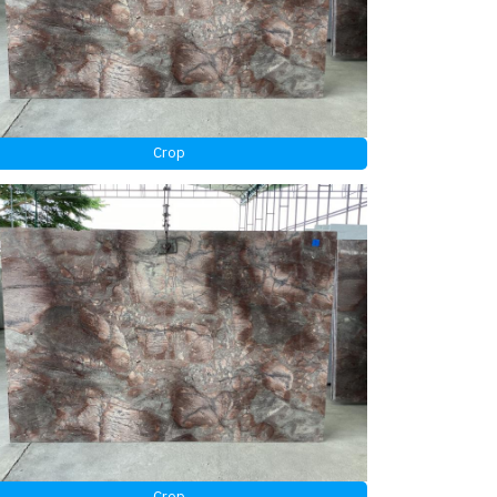
Crop
Crop