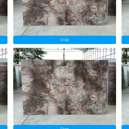
Crop
Crop