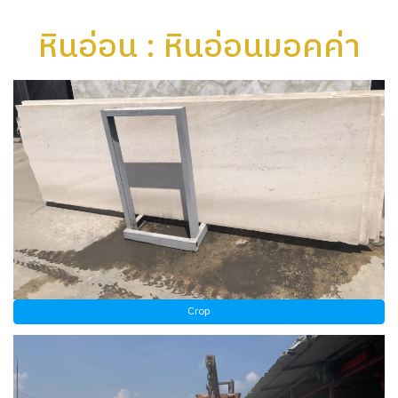
หินอ่อน : หินอ่อนมอคค่า
Crop