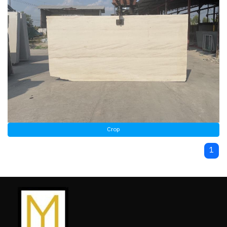
Crop
1